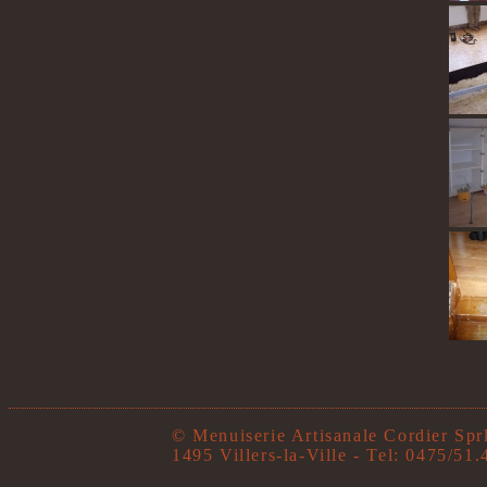
© Menuiserie Artisanale Cordier Sp
1495 Villers-la-Ville - Tel: 0475/51.